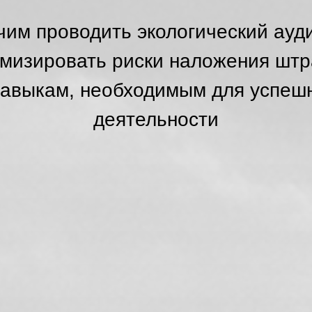
чим проводить экологический ауди
мизировать риски наложения шт
навыкам, необходимым для успеш
деятельности