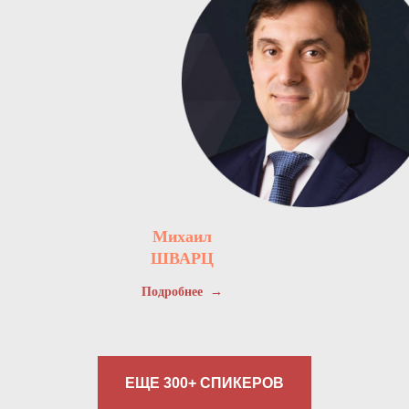
Михаил
ШВАРЦ
Подробнее
ЕЩЕ 300+ СПИКЕРОВ